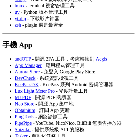
tmux
- terminal 視窗管理工具
uv
- Python 版本管理工具
yt-dlp
- 下載影片神器
zsh
- plugin 還是最齊全
手機 App
andOTP
- 開源 2FA 工具，考慮轉換到
Aegis
App Manager
- 應用程式管理工具
Aurora Store
- 免登入 Google Play Store
DevCheck
- 系統資訊檢視工具
KeePassDX
- KeePass 系列 Android 密碼管理器
Lux Light Meter Pro
- 光度計量工具
MJ PDF
- 開源 PDF 閱讀器
Neo Store
- 開源 App 集中地
Obtainium
- 訂閱 App 更新
PingTools
- 網路診斷工具
PipePipe
- YouTube, NicoNico, BiliBili 無廣告播放器
Shizuku
- 提供系統級 API 的服務
Tasker
- 自動化任務工具