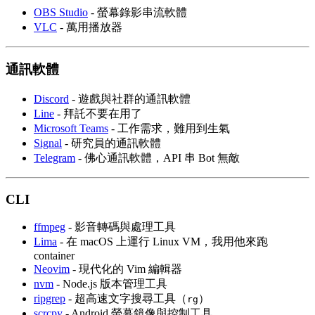
OBS Studio
- 螢幕錄影串流軟體
VLC
- 萬用播放器
通訊軟體
Discord
- 遊戲與社群的通訊軟體
Line
- 拜託不要在用了
Microsoft Teams
- 工作需求，難用到生氣
Signal
- 研究員的通訊軟體
Telegram
- 佛心通訊軟體，API 串 Bot 無敵
CLI
ffmpeg
- 影音轉碼與處理工具
Lima
- 在 macOS 上運行 Linux VM，我用他來跑
container
Neovim
- 現代化的 Vim 編輯器
nvm
- Node.js 版本管理工具
ripgrep
- 超高速文字搜尋工具（
）
rg
scrcpy
- Android 螢幕鏡像與控制工具