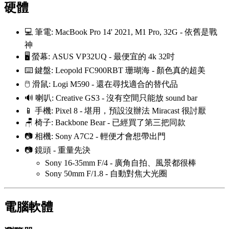
硬體
💻 筆電: MacBook Pro 14' 2021, M1 Pro, 32G - 依舊是戰
神
🖥️ 螢幕: ASUS VP32UQ - 最便宜的 4k 32吋
⌨️ 鍵盤: Leopold FC900RBT 珊瑚海 - 顏色真的超美
🖱️ 滑鼠: Logi M590 - 還在尋找適合的替代品
🔊 喇叭: Creative GS3 - 沒有空間只能放 sound bar
📱 手機: Pixel 8 - 堪用，預設沒辦法 Miracast 很討厭
🪑 椅子: Backbone Bear - 已經買了第三把同款
📷 相機: Sony A7C2 - 輕便才會想帶出門
📷 鏡頭 - 重量先決
Sony 16-35mm F/4 - 廣角自拍、風景都很棒
Sony 50mm F/1.8 - 自動對焦大光圈
電腦軟體