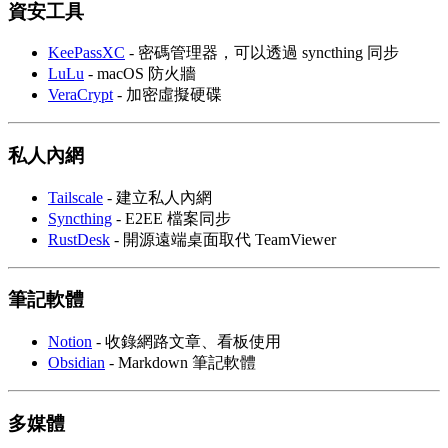
資安工具
KeePassXC
- 密碼管理器，可以透過 syncthing 同步
LuLu
- macOS 防火牆
VeraCrypt
- 加密虛擬硬碟
私人內網
Tailscale
- 建立私人內網
Syncthing
- E2EE 檔案同步
RustDesk
- 開源遠端桌面取代 TeamViewer
筆記軟體
Notion
- 收錄網路文章、看板使用
Obsidian
- Markdown 筆記軟體
多媒體