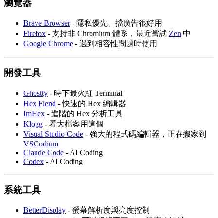
瀏覽器
Brave Browser
- 隱私優先、擋廣告很好用
Firefox
- 支持非 Chromium 體系，最近嘗試
Zen
中
Google Chrome
- 遇到相容性問題時使用
開發工具
Ghostty
- 時下最火紅 Terminal
Hex Fiend
- 快速的 Hex 編輯器
ImHex
- 進階的 Hex 分析工具
Klogg
- 看大檔案用這個
Visual Studio Code
- 強大的程式碼編輯器，正在搬家到
VSCodium
Claude Code
- AI Coding
Codex
- AI Coding
系統工具
BetterDisplay
- 螢幕解析度與亮度控制