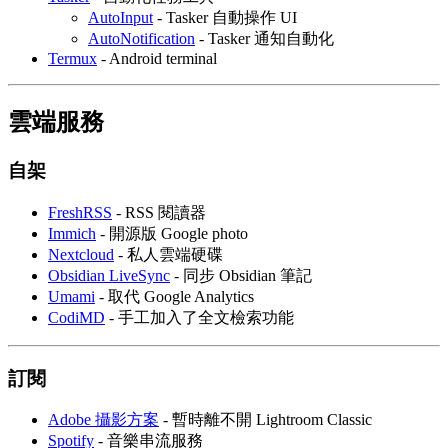
AutoInput
- Tasker 自動操作 UI
AutoNotification
- Tasker 通知自動化
Termux
- Android terminal
雲端服務
自架
FreshRSS
- RSS 閱讀器
Immich
- 開源版 Google photo
Nextcloud
- 私人雲端硬碟
Obsidian LiveSync
- 同步 Obsidian 筆記
Umami
- 取代 Google Analytics
CodiMD
- 手工加入了全文檢索功能
訂閱
Adobe 攝影方案
- 暫時離不開 Lightroom Classic
Spotify
- 音樂串流服務